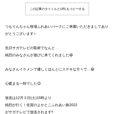
この記事のタイトルとURLをコピーする
つもりんちゃん牧場ふれあいパークにご来園いただきましてあり
がとうございます✨
先日サガテレビの取材でなんと…
純烈のみなさんが遊びに来てくれました😆
みなさんイケメンで優しくほんとにステキな方々で…😄
心暖まる一時でした😊
放送は12月３日(土)15時より
純烈が行く！佐賀のよかとこふれあい旅2022
がサガテレビで放送されます‼️