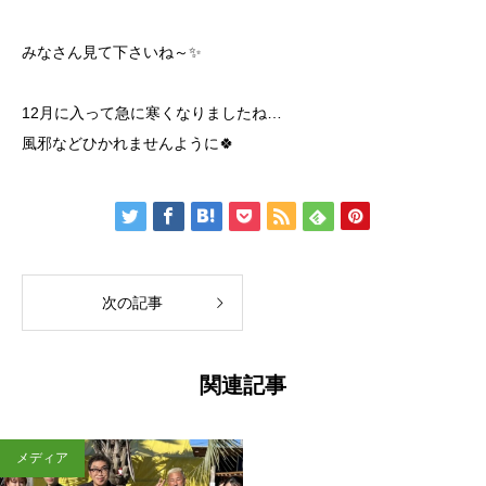
みなさん見て下さいね～✨
12月に入って急に寒くなりましたね…
風邪などひかれませんように🍀
次の記事
関連記事
メディア