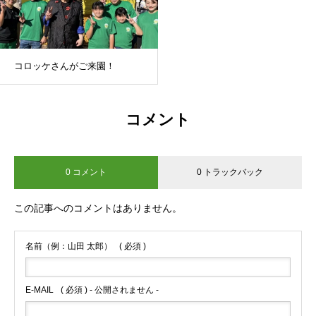
コロッケさんがご来園！
コメント
0 コメント
0 トラックバック
この記事へのコメントはありません。
名前（例：山田 太郎）
( 必須 )
E-MAIL
( 必須 ) - 公開されません -